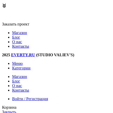
🥇
Мы создаем удобные приложения и веб-интерфейсы ​
Заказать проект
Магазин
Блог
О нас
Контакты
2025
EVERTY.RU
(STUDIO VALIEV'S)
Меню
Категории
Магазин
Блог
О нас
Контакты
Войти / Регистрация
Корзина
Закрыть