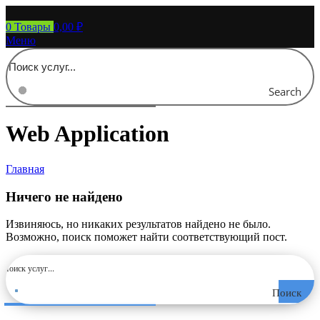
0
Товары
0,00
₽
Меню
Search
Web Application
Главная
Ничего не найдено
Извиняюсь, но никаких результатов найдено не было.
Возможно, поиск поможет найти соответствующий пост.
Поиск