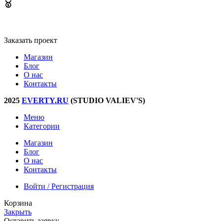
🥇
Мы создаем удобные приложения и веб-интерфейсы ​
Заказать проект
Магазин
Блог
О нас
Контакты
2025
EVERTY.RU
(STUDIO VALIEV'S)
Меню
Категории
Магазин
Блог
О нас
Контакты
Войти / Регистрация
Корзина
Закрыть
Оставить заявку