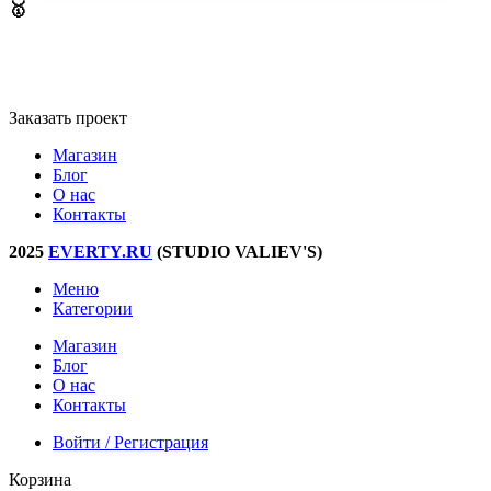
🥇
Мы создаем удобные приложения и веб-интерфейсы ​
Заказать проект
Магазин
Блог
О нас
Контакты
2025
EVERTY.RU
(STUDIO VALIEV'S)
Меню
Категории
Магазин
Блог
О нас
Контакты
Войти / Регистрация
Корзина