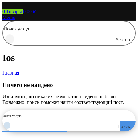
0
Товары
0,00
₽
Меню
Search
Ios
Главная
Ничего не найдено
Извиняюсь, но никаких результатов найдено не было.
Возможно, поиск поможет найти соответствующий пост.
Поиск