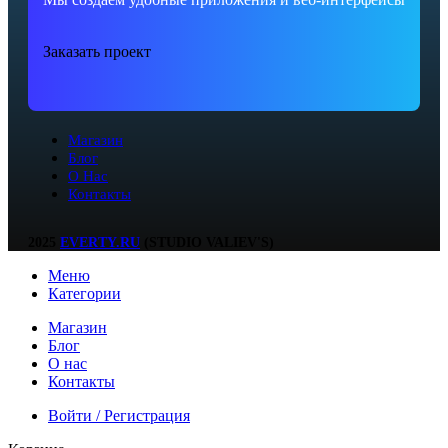
Заказать проект
Магазин
Блог
О Нас
Контакты
2025
EVERTY.RU
(STUDIO VALIEV'S)
Меню
Категории
Магазин
Блог
О нас
Контакты
Войти / Регистрация