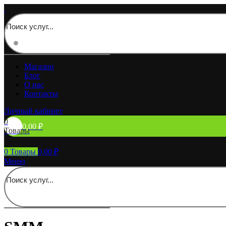
Магазин
Блог
О нас
Контакты
Личный кабинет
0
0,00
₽
Товары
0
Товары
0,00
₽
Меню