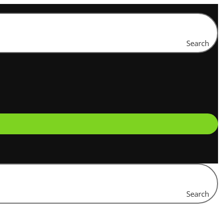
Search
Search