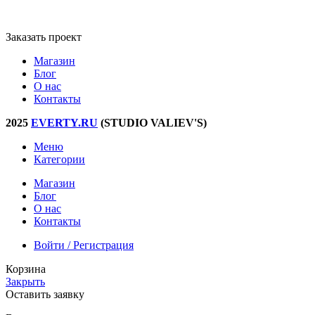
Мы создаем удобные приложения и веб-интерфейсы ​
Заказать проект
Магазин
Блог
О нас
Контакты
2025
EVERTY.RU
(STUDIO VALIEV'S)
Меню
Категории
Магазин
Блог
О нас
Контакты
Войти / Регистрация
Корзина
Закрыть
Оставить заявку