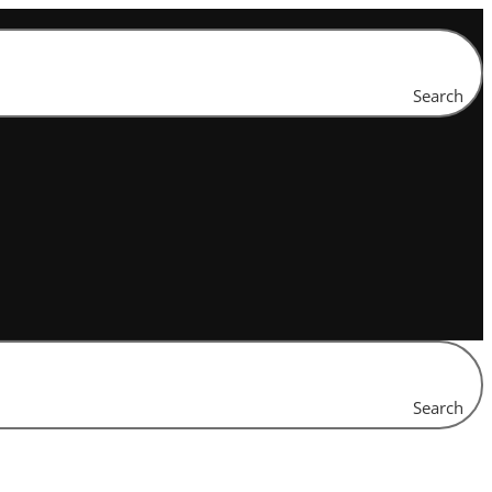
Search
Search